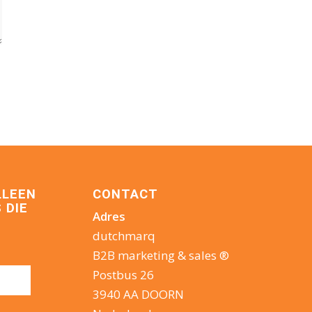
LLEEN
CONTACT
 DIE
Adres
dutchmarq
B2B marketing & sales ®
Postbus 26
3940 AA DOORN