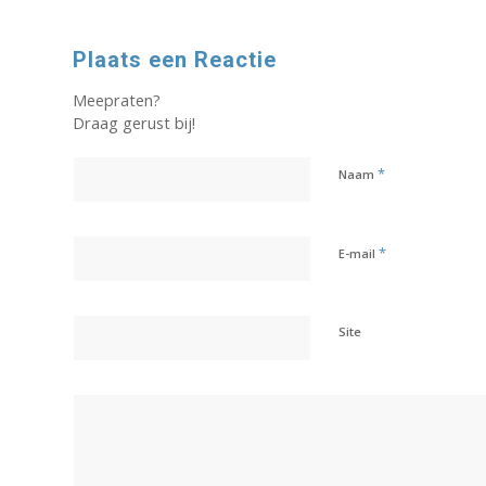
Plaats een Reactie
Meepraten?
Draag gerust bij!
*
Naam
*
E-mail
Site