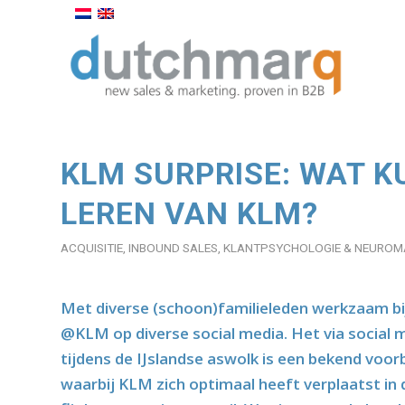
KLM SURPRISE: WAT K
LEREN VAN KLM?
ACQUISITIE
,
INBOUND SALES
,
KLANTPSYCHOLOGIE & NEUROM
Met diverse (schoon)familieleden werkzaam bij 
@KLM op diverse social media. Het via social 
tijdens de IJslandse aswolk is een bekend voo
waarbij KLM zich optimaal heeft verplaatst in de 