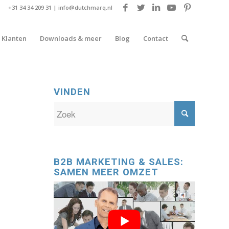
+31 34 34 209 31 |
info@dutchmarq.nl
Klanten
Downloads & meer
Blog
Contact
VINDEN
B2B MARKETING & SALES:
SAMEN MEER OMZET