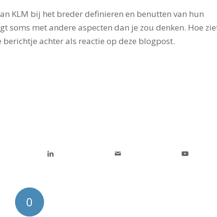
an KLM bij het breder definieren en benutten van hun
ndigt soms met andere aspecten dan je zou denken. Hoe zie
je berichtje achter als reactie op deze blogpost.
0