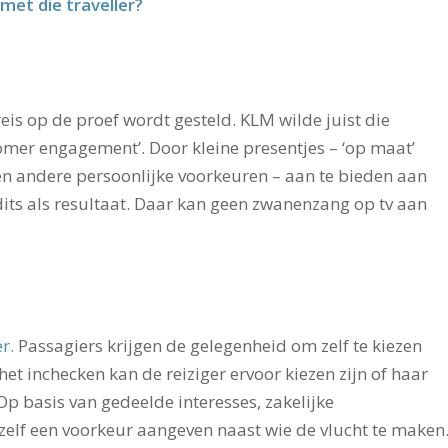
 met die traveller?
is op de proef wordt gesteld. KLM wilde juist die
mer engagement’. Door kleine presentjes – ‘op maat’
en andere persoonlijke voorkeuren – aan te bieden aan
dits als resultaat. Daar kan geen zwanenzang op tv aan
r.
Passagiers krijgen de gelegenheid om zelf te kiezen
het inchecken kan de reiziger ervoor kiezen zijn of haar
Op basis van gedeelde interesses, zakelijke
zelf een voorkeur aangeven naast wie de vlucht te maken