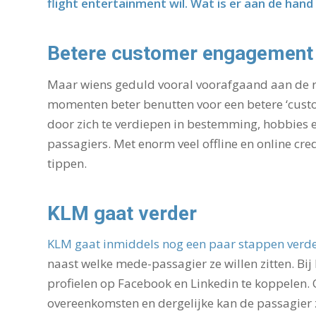
flight entertainment wil. Wat is er aan de hand
Betere customer engagement
Maar wiens geduld vooral voorafgaand aan de re
momenten beter benutten voor een betere ‘custo
door zich te verdiepen in bestemming, hobbies 
passagiers. Met enorm veel offline en online cre
tippen.
KLM gaat verder
KLM gaat inmiddels nog een paar stappen verde
naast welke mede-passagier ze willen zitten. Bij 
profielen op Facebook en Linkedin te koppelen. 
overeenkomsten en dergelijke kan de passagier 