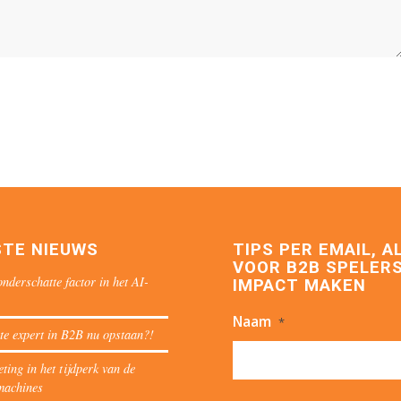
STE NIEUWS
TIPS PER EMAIL, A
VOOR B2B SPELERS
nderschatte factor in het AI-
IMPACT MAKEN
Naam
*
te expert in B2B nu opstaan?!
ing in het tijdperk van de
machines