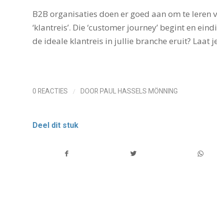
B2B organisaties doen er goed aan om te leren v
‘klantreis’. Die ‘customer journey’ begint en ei
de ideale klantreis in jullie branche eruit? Laat 
/
0 REACTIES
DOOR
PAUL HASSELS MÖNNING
Deel dit stuk