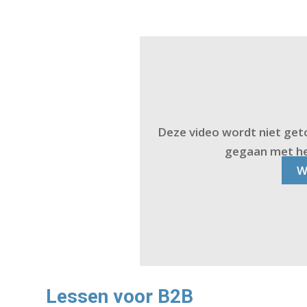
Deze video wordt niet get
gegaan met he
W
Lessen voor B2B