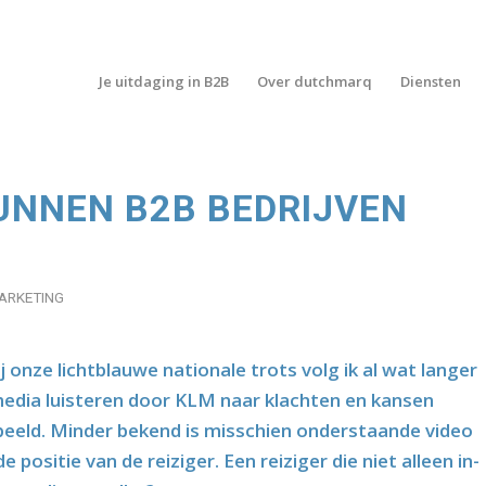
Je uitdaging in B2B
Over dutchmarq
Diensten
UNNEN B2B BEDRIJVEN
ARKETING
onze lichtblauwe nationale trots volg ik al wat langer
media luisteren door KLM naar klachten en kansen
rbeeld. Minder bekend is misschien onderstaande video
positie van de reiziger. Een reiziger die niet alleen in-