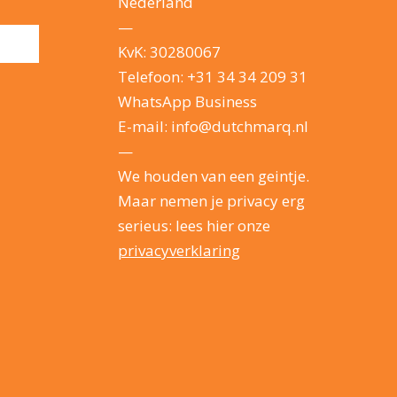
Nederland
—
KvK: 30280067
Telefoon:
+31 34 34 209 31
WhatsApp Business
E-mail:
info@dutchmarq.nl
—
We houden van een geintje.
Maar nemen je privacy erg
serieus: lees hier onze
privacyverklaring