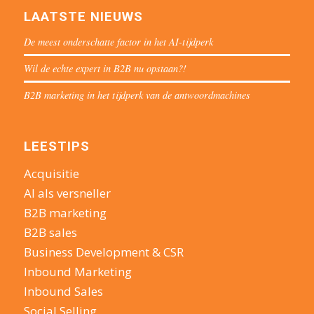
LAATSTE NIEUWS
De meest onderschatte factor in het AI-tijdperk
Wil de echte expert in B2B nu opstaan?!
B2B marketing in het tijdperk van de antwoordmachines
LEESTIPS
Acquisitie
AI als versneller
B2B marketing
B2B sales
Business Development & CSR
Inbound Marketing
Inbound Sales
Social Selling