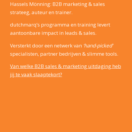
Hassels Mönning: B2B marketing & sales
strateeg, auteur en trainer.
dutchmarq’s programma en training levert
aantoonbare impact in leads & sales.
Versterkt door een netwerk van
‘hand-picked’
specialisten, partner bedrijven & slimme tools.
Van welke B2B sales & marketing uitdaging heb
jij te vaak slaaptekort?