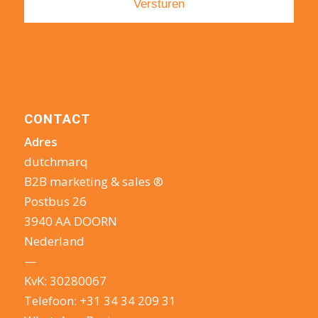
CONTACT
Adres
dutchmarq
B2B marketing & sales ®
Postbus 26
3940 AA DOORN
Nederland
—
KvK: 30280067
Telefoon:
+31 34 34 209 31