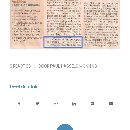
/
0 REACTIES
DOOR
PAUL HASSELS MÖNNING
Deel dit stuk