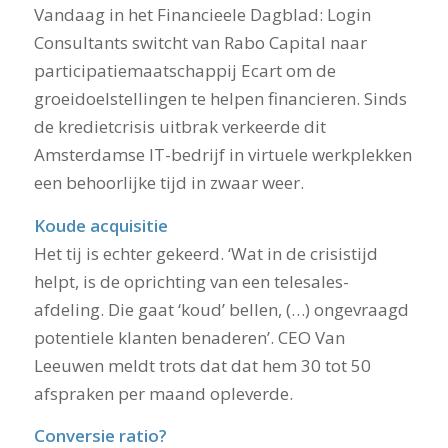
Vandaag in het Financieele Dagblad: Login
Consultants switcht van Rabo Capital naar
participatiemaatschappij Ecart om de
groeidoelstellingen te helpen financieren. Sinds
de kredietcrisis uitbrak verkeerde dit
Amsterdamse IT-bedrijf in virtuele werkplekken
een behoorlijke tijd in zwaar weer.
Koude acquisitie
Het tij is echter gekeerd. ‘Wat in de crisistijd
helpt, is de oprichting van een telesales-
afdeling. Die gaat ‘koud’ bellen, (…) ongevraagd
potentiele klanten benaderen’. CEO Van
Leeuwen meldt trots dat dat hem 30 tot 50
afspraken per maand opleverde.
Conversie ratio?