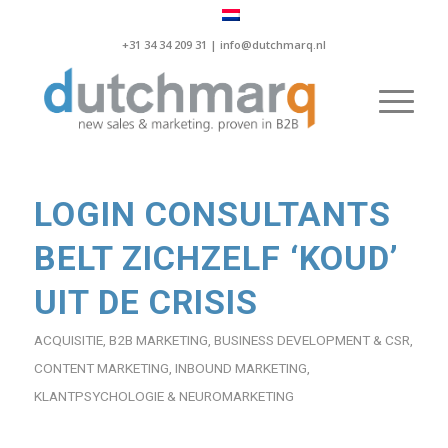
+31 34 34 209 31 |
info@dutchmarq.nl
LOGIN CONSULTANTS
BELT ZICHZELF ‘KOUD’
UIT DE CRISIS
ACQUISITIE
,
B2B MARKETING
,
BUSINESS DEVELOPMENT & CSR
,
CONTENT MARKETING
,
INBOUND MARKETING
,
KLANTPSYCHOLOGIE & NEUROMARKETING