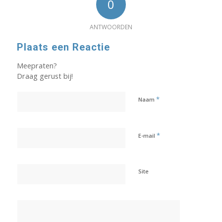
0
ANTWOORDEN
Plaats een Reactie
Meepraten?
Draag gerust bij!
*
Naam
*
E-mail
Site