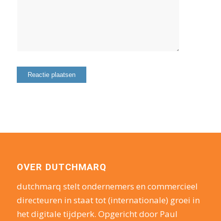
OVER DUTCHMARQ
dutchmarq stelt ondernemers en commercieel
directeuren in staat tot (internationale) groei in
het digitale tijdperk. Opgericht door Paul