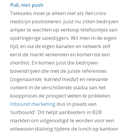
Pull, niet push
Telesales moet je alleen niet als
het
crisis-
medicijn positioneren. Juist nu zitten bedrijven
amper te wachten op verkoop telefoontjes van
opdringerige salestijgers. Wil men in de eigen
tijd, en via de eigen kanalen en netwerk zelf
eerst de markt verkennen en komen tot een
shortlist. En komen juist die bedrijven
bovendrijven die met de juiste referenties
(zogenaamde
‘earned media’
) en relevante
content in de verschillende stadia van het
koopproces de prospect weten te prikkelen.
Inbound marketing
dus in plaats van
‘outbound’. Dit helpt aanbieders in B2B
markten om uitgenodigd te worden voor een
volwassen dialoog tijdens de lunch op kantoor