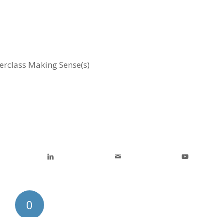
erclass Making Sense(s)
0