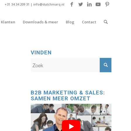
+31 34 34 209 31 |
info@dutchmarq.nl
Klanten
Downloads & meer
Blog
Contact
VINDEN
B2B MARKETING & SALES:
SAMEN MEER OMZET