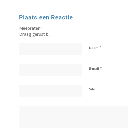
Plaats een Reactie
Meepraten?
Draag gerust bij!
*
Naam
*
E-mail
Site