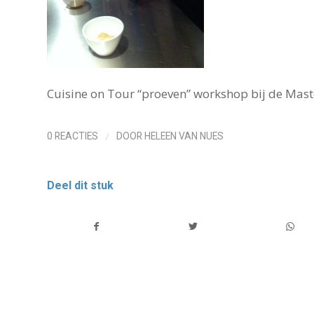
Cuisine on Tour “proeven” workshop bij de Mast
/
0 REACTIES
DOOR
HELEEN VAN NUES
Deel dit stuk