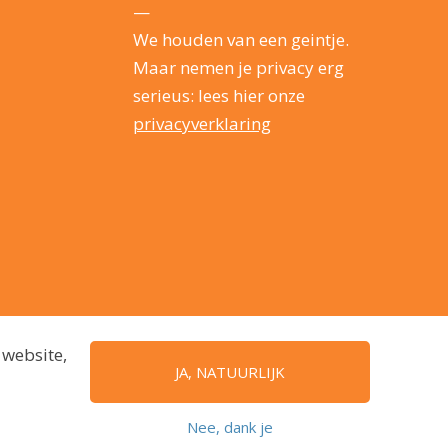
—
We houden van een geintje.
Maar nemen je privacy erg
serieus: lees hier onze
privacyverklaring
 website,
JA, NATUURLIJK
Nee, dank je