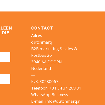
LLEEN
CONTACT
 DIE
Adres
dutchmarq
B2B marketing & sales ®
Postbus 26
3940 AA DOORN
Nederland
—
KvK: 30280067
Telefoon:
+31 34 34 209 31
WhatsApp Business
E-mail:
info@dutchmarq.nl