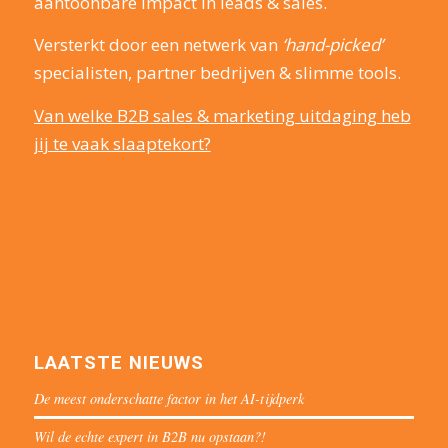
aantoonbare impact in leads & sales.
Versterkt door een netwerk van
‘hand-picked’
specialisten, partner bedrijven & slimme tools.
Van welke B2B sales & marketing uitdaging heb
jij te vaak slaaptekort?
LAATSTE NIEUWS
De meest onderschatte factor in het AI-tijdperk
Wil de echte expert in B2B nu opstaan?!