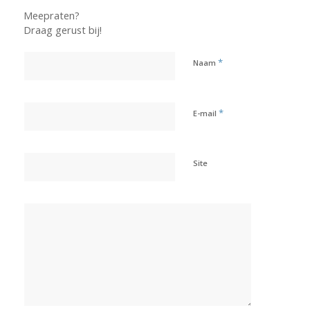
Meepraten?
Draag gerust bij!
*
Naam
*
E-mail
Site