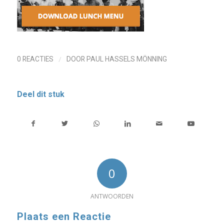
/
0 REACTIES
DOOR
PAUL HASSELS MÖNNING
Deel dit stuk
0
ANTWOORDEN
Plaats een Reactie