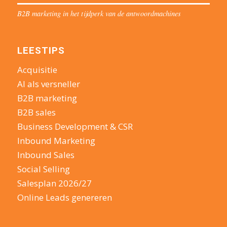
B2B marketing in het tijdperk van de antwoordmachines
LEESTIPS
Acquisitie
AI als versneller
B2B marketing
B2B sales
Business Development & CSR
Inbound Marketing
Inbound Sales
Social Selling
Salesplan 2026/27
Online Leads genereren