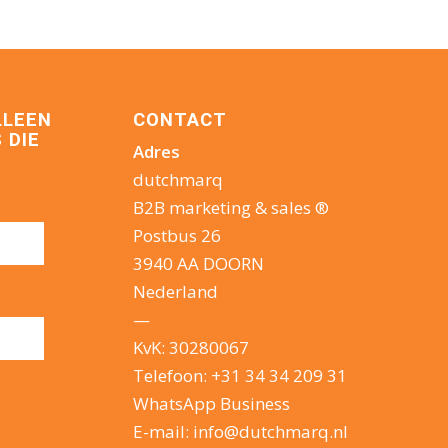
LLEEN
CONTACT
 DIE
Adres
dutchmarq
B2B marketing & sales ®
Postbus 26
3940 AA DOORN
Nederland
—
KvK: 30280067
Telefoon:
+31 34 34 209 31
WhatsApp Business
E-mail:
info@dutchmarq.nl