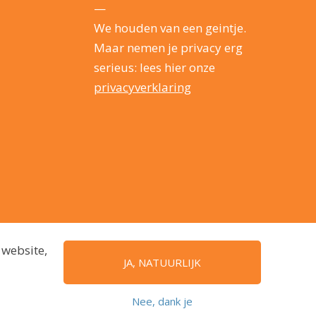
—
We houden van een geintje.
Maar nemen je privacy erg
serieus: lees hier onze
privacyverklaring
 website,
JA, NATUURLIJK
Nee, dank je