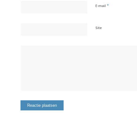
*
E-mail
Site