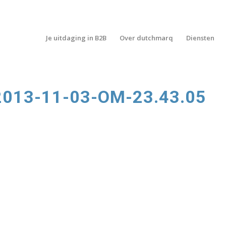
Je uitdaging in B2B
Over dutchmarq
Diensten
013-11-03-OM-23.43.05