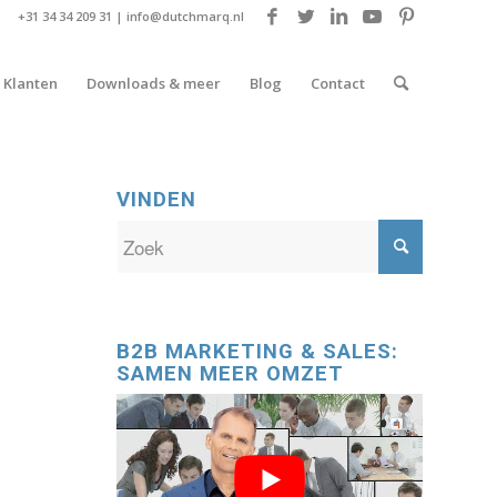
+31 34 34 209 31 |
info@dutchmarq.nl
Klanten
Downloads & meer
Blog
Contact
VINDEN
B2B MARKETING & SALES:
SAMEN MEER OMZET