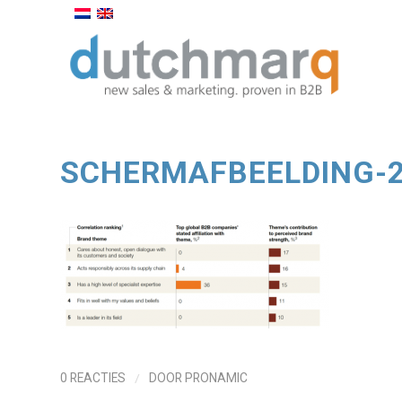
SCHERMAFBEELDING-2
/
0 REACTIES
DOOR
PRONAMIC