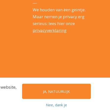
—
We houden van een geintje.
Maar nemen je privacy erg
serieus: lees hier onze
privacyverklaring
 website,
JA, NATUURLIJK
Nee, dank je