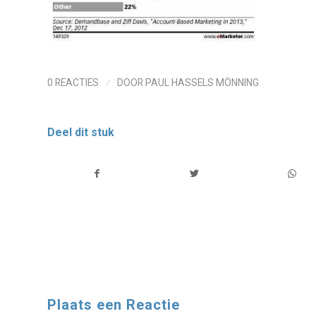
/
0 REACTIES
DOOR
PAUL HASSELS MÖNNING
Deel dit stuk
Plaats een Reactie