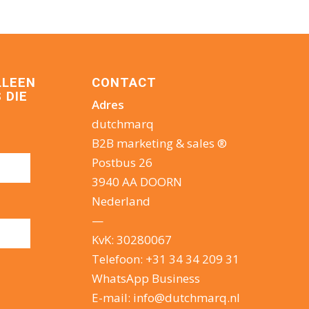
LLEEN
CONTACT
 DIE
Adres
dutchmarq
B2B marketing & sales ®
Postbus 26
3940 AA DOORN
Nederland
—
KvK: 30280067
Telefoon:
+31 34 34 209 31
WhatsApp Business
E-mail:
info@dutchmarq.nl