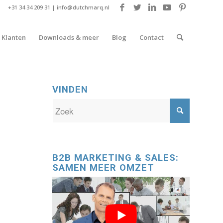
+31 34 34 209 31 |
info@dutchmarq.nl
Klanten
Downloads & meer
Blog
Contact
VINDEN
B2B MARKETING & SALES:
SAMEN MEER OMZET