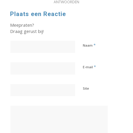
ANTWOORDEN
Plaats een Reactie
Meepraten?
Draag gerust bij!
*
Naam
*
E-mail
Site