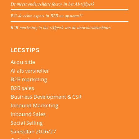
De meest onderschatte factor in het AI-tijdperk
Wil de echte expert in B2B nu opstaan?!
B2B marketing in het tijdperk van de antwoordmachines
LEESTIPS
Acquisitie
AI als versneller
B2B marketing
B2B sales
Business Development & CSR
Inbound Marketing
Inbound Sales
Social Selling
Salesplan 2026/27