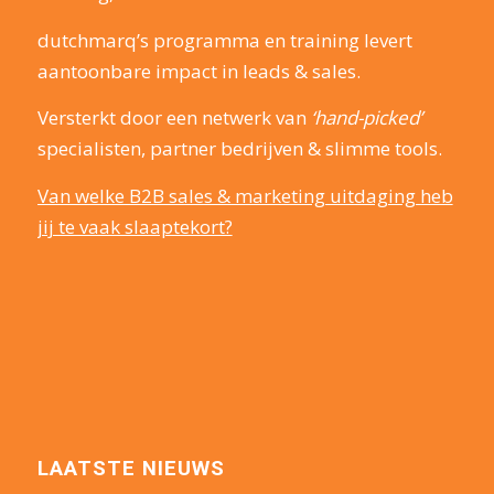
dutchmarq’s programma en training levert
aantoonbare impact in leads & sales.
Versterkt door een netwerk van
‘hand-picked’
specialisten, partner bedrijven & slimme tools.
Van welke B2B sales & marketing uitdaging heb
jij te vaak slaaptekort?
LAATSTE NIEUWS