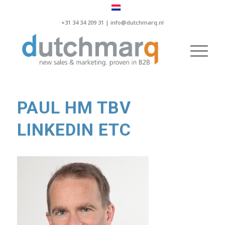
+31 34 34 209 31 |
info@dutchmarq.nl
PAUL HM TBV
LINKEDIN ETC