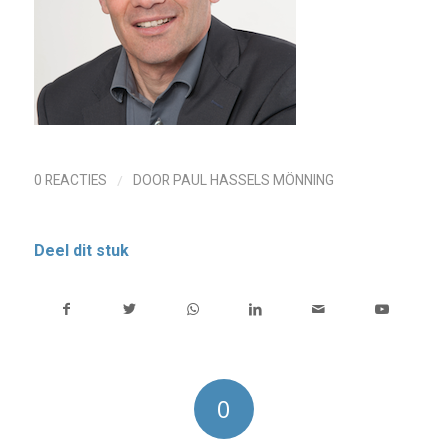
/
0 REACTIES
DOOR
PAUL HASSELS MÖNNING
Deel dit stuk
0