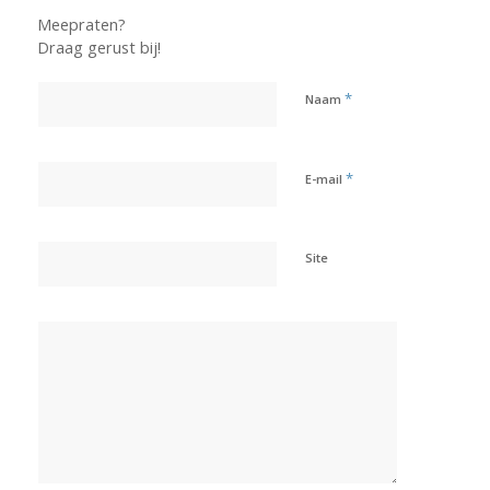
Meepraten?
Draag gerust bij!
*
Naam
*
E-mail
Site