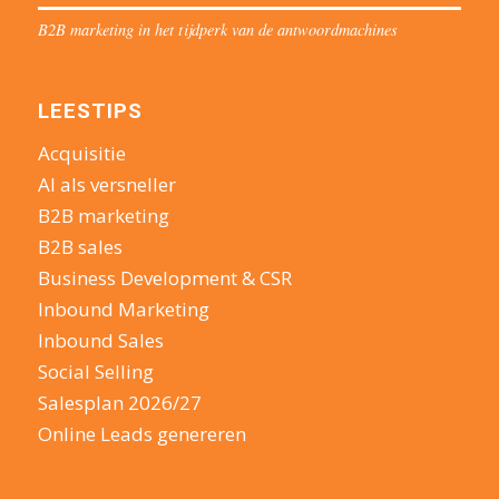
B2B marketing in het tijdperk van de antwoordmachines
LEESTIPS
Acquisitie
AI als versneller
B2B marketing
B2B sales
Business Development & CSR
Inbound Marketing
Inbound Sales
Social Selling
Salesplan 2026/27
Online Leads genereren