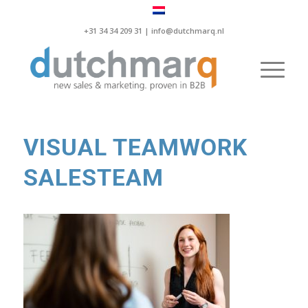
+31 34 34 209 31 |
info@dutchmarq.nl
VISUAL TEAMWORK
SALESTEAM