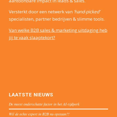
aantoonbare impact in leads & sales.
Versterkt door een netwerk van
‘hand-picked’
specialisten, partner bedrijven & slimme tools.
Van welke B2B sales & marketing uitdaging heb
jij te vaak slaaptekort?
LAATSTE NIEUWS
De meest onderschatte factor in het AI-tijdperk
Wil de echte expert in B2B nu opstaan?!