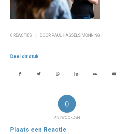
/
0 REACTIES
DOOR
PAUL HASSELS MÖNNING
Deel dit stuk
0
ANTWOORDEN
Plaats een Reactie