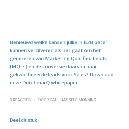
Benieuwd welke kansen jullie in B2B beter
kunnen verzilveren als het gaat om het
genereren van Marketing Qualified Leads
(MQLs) en de conversie daarvan naar
gekwalificeerde leads voor Sales?
Download
deze DutchmarQ whitepaper
.
/
0 REACTIES
DOOR
PAUL HASSELS MÖNNING
Deel dit stuk