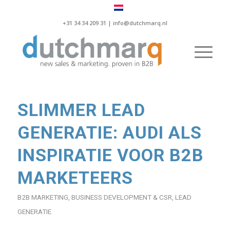
+31 34 34 209 31 |
info@dutchmarq.nl
SLIMMER LEAD
GENERATIE: AUDI ALS
INSPIRATIE VOOR B2B
MARKETEERS
B2B MARKETING
,
BUSINESS DEVELOPMENT & CSR
,
LEAD
GENERATIE