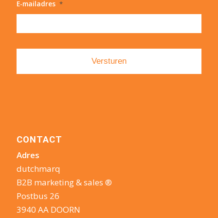
E-mailadres
*
CONTACT
Adres
dutchmarq
B2B marketing & sales ®
Postbus 26
3940 AA DOORN