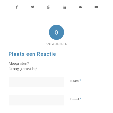
0
ANTWOORDEN
Plaats een Reactie
Meepraten?
Draag gerust bij!
*
Naam
*
E-mail