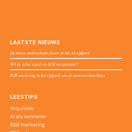
LAATSTE NIEUWS
De meest onderschatte factor in het AI-tijdperk
Wil de echte expert in B2B nu opstaan?!
B2B marketing in het tijdperk van de antwoordmachines
LEESTIPS
Acquisitie
AI als versneller
B2B marketing