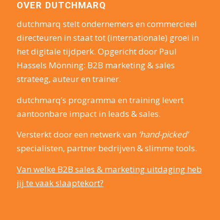
OVER DUTCHMARQ
dutchmarq stelt ondernemers en commercieel
directeuren in staat tot (internationale) groei in
het digitale tijdperk. Opgericht door Paul
Hassels Mönning: B2B marketing & sales
strateeg, auteur en trainer.
dutchmarq’s programma en training levert
aantoonbare impact in leads & sales.
Versterkt door een netwerk van
‘hand-picked’
specialisten, partner bedrijven & slimme tools.
Van welke B2B sales & marketing uitdaging heb
jij te vaak slaaptekort?