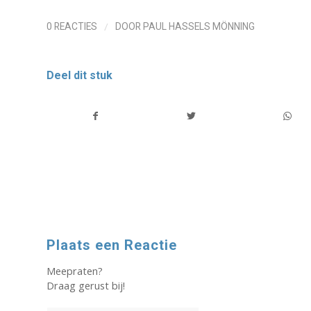
/
0 REACTIES
DOOR
PAUL HASSELS MÖNNING
Deel dit stuk
Plaats een Reactie
Meepraten?
Draag gerust bij!