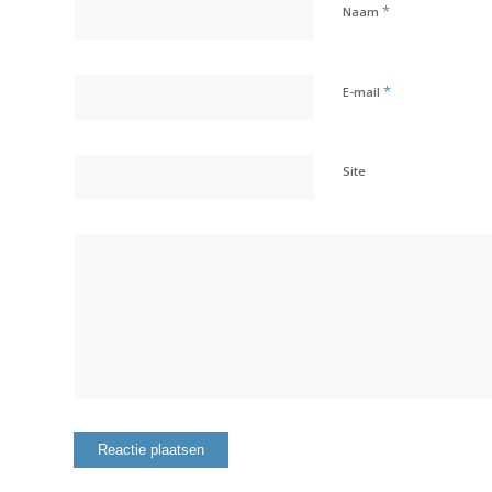
*
Naam
*
E-mail
Site