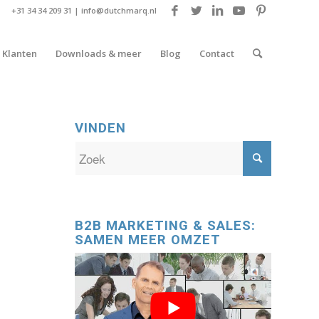
+31 34 34 209 31 |
info@dutchmarq.nl
Klanten
Downloads & meer
Blog
Contact
VINDEN
)
B2B MARKETING & SALES:
SAMEN MEER OMZET