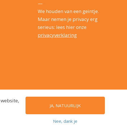
—
We houden van een geintje.
Maar nemen je privacy erg
serieus: lees hier onze
privacyverklaring
 website,
JA, NATUURLIJK
Nee, dank je