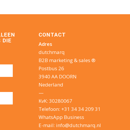
LLEEN
CONTACT
 DIE
Adres
dutchmarq
B2B marketing & sales ®
Postbus 26
3940 AA DOORN
Nederland
—
KvK: 30280067
Telefoon:
+31 34 34 209 31
WhatsApp Business
E-mail:
info@dutchmarq.nl