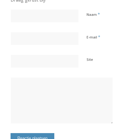
*
Naam
*
E-mail
Site