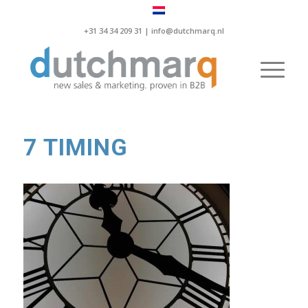
+31 34 34 209 31 |
info@dutchmarq.nl
7 TIMING