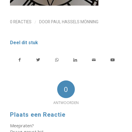
/
0 REACTIES
DOOR
PAUL HASSELS MÖNNING
Deel dit stuk
0
ANTWOORDEN
Plaats een Reactie
Meepraten?
Draag gerust bij!