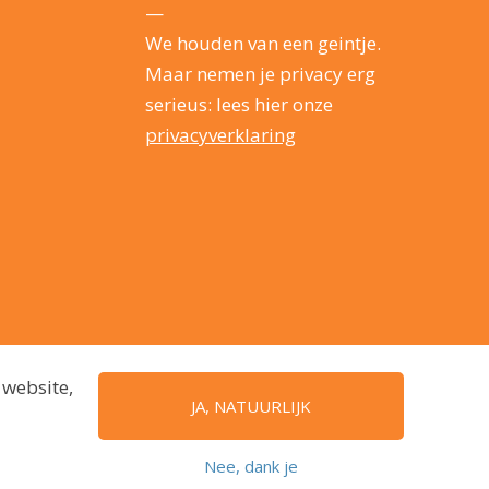
—
We houden van een geintje.
Maar nemen je privacy erg
serieus: lees hier onze
privacyverklaring
 website,
JA, NATUURLIJK
Nee, dank je