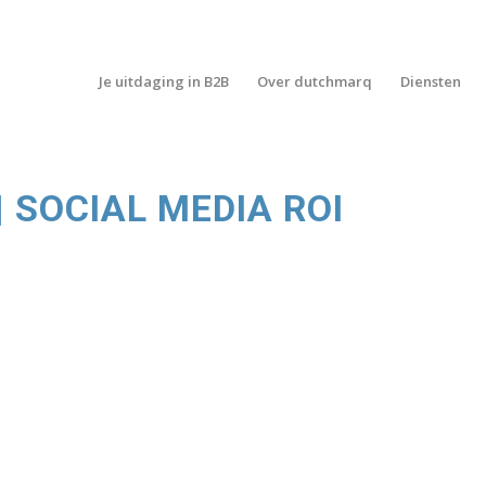
Je uitdaging in B2B
Over dutchmarq
Diensten
SOCIAL MEDIA ROI