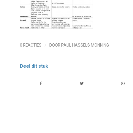
/
0 REACTIES
DOOR
PAUL HASSELS MÖNNING
Deel dit stuk