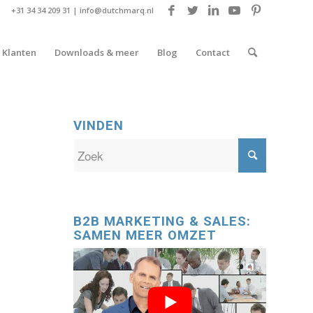
+31 34 34 209 31 |
info@dutchmarq.nl
Klanten
Downloads & meer
Blog
Contact
VINDEN
B2B MARKETING & SALES:
SAMEN MEER OMZET