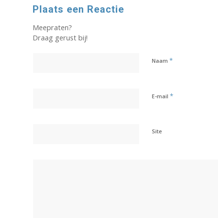
Plaats een Reactie
Meepraten?
Draag gerust bij!
*
Naam
*
E-mail
Site