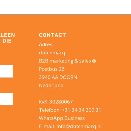
LLEEN
CONTACT
 DIE
Adres
dutchmarq
B2B marketing & sales ®
Postbus 26
3940 AA DOORN
Nederland
—
KvK: 30280067
Telefoon:
+31 34 34 209 31
WhatsApp Business
E-mail:
info@dutchmarq.nl