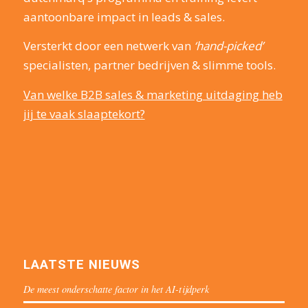
aantoonbare impact in leads & sales.
Versterkt door een netwerk van
‘hand-picked’
specialisten, partner bedrijven & slimme tools.
Van welke B2B sales & marketing uitdaging heb
jij te vaak slaaptekort?
LAATSTE NIEUWS
De meest onderschatte factor in het AI-tijdperk