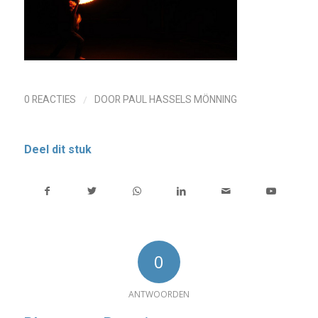
/
0 REACTIES
DOOR
PAUL HASSELS MÖNNING
Deel dit stuk
0
ANTWOORDEN