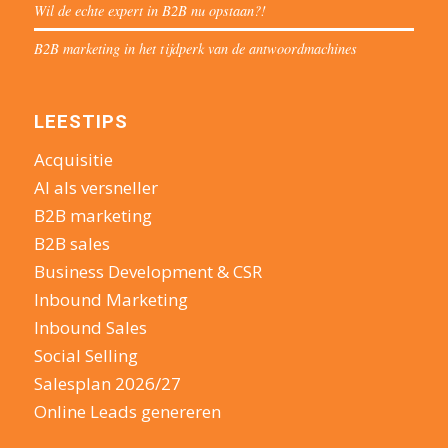
Wil de echte expert in B2B nu opstaan?!
B2B marketing in het tijdperk van de antwoordmachines
LEESTIPS
Acquisitie
AI als versneller
B2B marketing
B2B sales
Business Development & CSR
Inbound Marketing
Inbound Sales
Social Selling
Salesplan 2026/27
Online Leads genereren