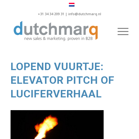
+31 34 34 209 31 |
info@dutchmarq.nl
LOPEND VUURTJE:
ELEVATOR PITCH OF
LUCIFERVERHAAL