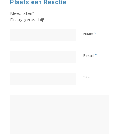
Plaats een Reactie
Meepraten?
Draag gerust bij!
*
Naam
*
E-mail
Site