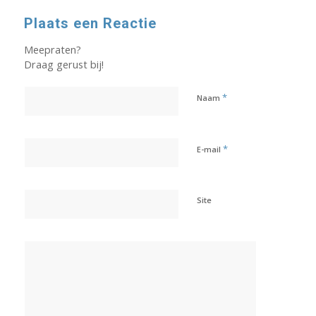
Plaats een Reactie
Meepraten?
Draag gerust bij!
*
Naam
*
E-mail
Site