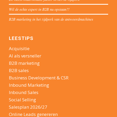
Wil de echte expert in B2B nu opstaan?!
B2B marketing in het tijdperk van de antwoordmachines
LEESTIPS
Acquisitie
AI als versneller
B2B marketing
B2B sales
Business Development & CSR
Inbound Marketing
Inbound Sales
Social Selling
Salesplan 2026/27
Online Leads genereren