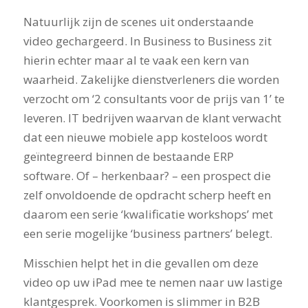
Natuurlijk zijn de scenes uit onderstaande
video gechargeerd. In Business to Business zit
hierin echter maar al te vaak een kern van
waarheid. Zakelijke dienstverleners die worden
verzocht om ‘2 consultants voor de prijs van 1’ te
leveren. IT bedrijven waarvan de klant verwacht
dat een nieuwe mobiele app kosteloos wordt
geïntegreerd binnen de bestaande ERP
software. Of – herkenbaar? – een prospect die
zelf onvoldoende de opdracht scherp heeft en
daarom een serie ‘kwalificatie workshops’ met
een serie mogelijke ‘business partners’ belegt.
Misschien helpt het in die gevallen om deze
video op uw iPad mee te nemen naar uw lastige
klantgesprek. Voorkomen is slimmer in B2B