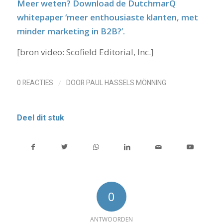
Meer weten?
Download de DutchmarQ
whitepaper
‘meer enthousiaste klanten, met
minder marketing in B2B?’.
[bron video: Scofield Editorial, Inc.]
/
0 REACTIES
DOOR
PAUL HASSELS MÖNNING
Deel dit stuk
0
ANTWOORDEN