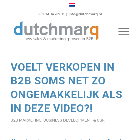
+31 34 34 209 31 |
info@dutchmarq.nl
VOELT VERKOPEN IN
B2B SOMS NET ZO
ONGEMAKKELIJK ALS
IN DEZE VIDEO?!
B2B MARKETING
,
BUSINESS DEVELOPMENT & CSR