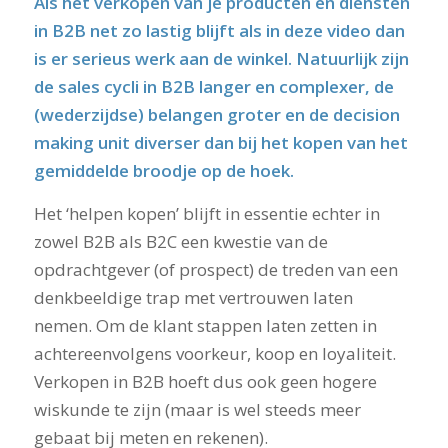
Als het verkopen van je producten en diensten
in B2B net zo lastig blijft als in deze video dan
is er serieus werk aan de winkel. Natuurlijk zijn
de sales cycli in B2B langer en complexer, de
(wederzijdse) belangen groter en de decision
making unit diverser dan bij het kopen van het
gemiddelde broodje op de hoek.
Het ‘helpen kopen’ blijft in essentie echter in
zowel B2B als B2C een kwestie van de
opdrachtgever (of prospect) de treden van een
denkbeeldige trap met vertrouwen laten
nemen. Om de klant stappen laten zetten in
achtereenvolgens voorkeur, koop en loyaliteit.
Verkopen in B2B hoeft dus ook geen hogere
wiskunde te zijn (maar is wel steeds meer
gebaat bij meten en rekenen).