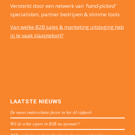
Versterkt door een netwerk van
‘hand-picked’
specialisten, partner bedrijven & slimme tools.
Van welke B2B sales & marketing uitdaging heb
jij te vaak slaaptekort?
LAATSTE NIEUWS
De meest onderschatte factor in het AI-tijdperk
Wil de echte expert in B2B nu opstaan?!