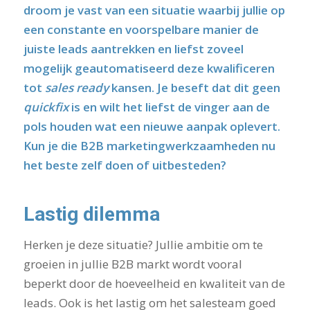
droom je vast van een situatie waarbij jullie op
een constante en voorspelbare manier de
juiste leads aantrekken en liefst zoveel
mogelijk geautomatiseerd deze kwalificeren
tot
sales ready
kansen. Je beseft dat dit geen
quickfix
is en wilt het liefst de vinger aan de
pols houden wat een nieuwe aanpak oplevert.
Kun je die B2B marketingwerkzaamheden nu
het beste zelf doen of uitbesteden?
Lastig dilemma
Herken je deze situatie? Jullie ambitie om te
groeien in jullie B2B markt wordt vooral
beperkt door de hoeveelheid en kwaliteit van de
leads. Ook is het lastig om het salesteam goed