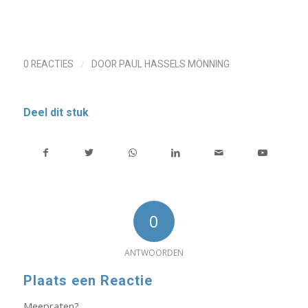
/
0 REACTIES
DOOR
PAUL HASSELS MÖNNING
Deel dit stuk
0
ANTWOORDEN
Plaats een Reactie
Meepraten?