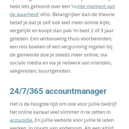
hebt iets gehoord over een
‘nu
lde moment van
de waarheid’
ofzo. Belangrijker dan de theorie
besef je dat je zelf ook veel meer online kijkt,
vergelijkt en koopt dan pak ‘m beet 2 of 3 jaar
geleden. Een verbouwing thuis voorbereiden,
een reis boeken of een vergunning regelen bij
de gemeente doe je steeds meer online, via
sociale media en via je netwerk van vrienden,
vakgenoten, buurtgenoten.
24/7/365 accountmanager
Het is de hoogste tijd om ook voor jullie bedrijf
het online kanaal veel slimmer in te zetten in
acquisitie
.
En jullie website voor jullie te laten
werken, in plaats van andersom. Als een altijd