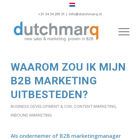
+31 34 34 209 31 |
info@dutchmarq.nl
WAAROM ZOU IK MIJN
B2B MARKETING
UITBESTEDEN?
BUSINESS DEVELOPMENT & CSR
,
CONTENT MARKETING
,
INBOUND MARKETING
Als ondernemer of B2B marketingmanager