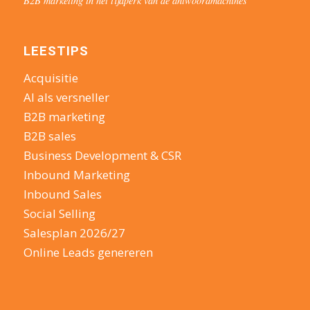
B2B marketing in het tijdperk van de antwoordmachines
LEESTIPS
Acquisitie
AI als versneller
B2B marketing
B2B sales
Business Development & CSR
Inbound Marketing
Inbound Sales
Social Selling
Salesplan 2026/27
Online Leads genereren