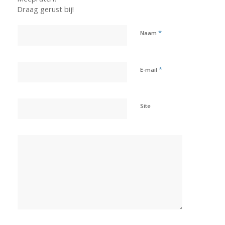
Draag gerust bij!
*
Naam
*
E-mail
Site