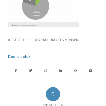
/
0 REACTIES
DOOR
PAUL HASSELS MÖNNING
Deel dit stuk
0
ANTWOORDEN