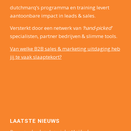
dutchmarq’s programma en training levert
aantoonbare impact in leads & sales.
Versterkt door een netwerk van
‘hand-picked’
specialisten, partner bedrijven & slimme tools.
Van welke B2B sales & marketing uitdaging heb
jij te vaak slaaptekort?
LAATSTE NIEUWS