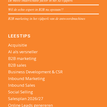
De meest onderschatte factor in het AI-tijdperk
Wil de echte expert in B2B nu opstaan?!
B2B marketing in het tijdperk van de antwoordmachines
LEESTIPS
Acquisitie
AI als versneller
B2B marketing
B2B sales
Business Development & CSR
Inbound Marketing
Inbound Sales
Social Selling
Salesplan 2026/27
Online Leads genereren