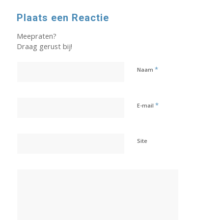
Plaats een Reactie
Meepraten?
Draag gerust bij!
*
Naam
*
E-mail
Site