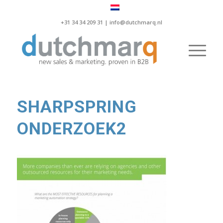
+31 34 34 209 31 |
info@dutchmarq.nl
SHARPSPRING
ONDERZOEK2