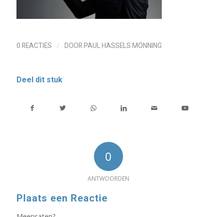
/
0 REACTIES
DOOR
PAUL HASSELS MÖNNING
Deel dit stuk
0
ANTWOORDEN
Plaats een Reactie
Meepraten?