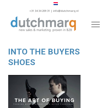
+31 34 34 209 31 |
info@dutchmarq.nl
INTO THE BUYERS
SHOES