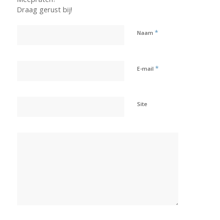
Draag gerust bij!
*
Naam
*
E-mail
Site