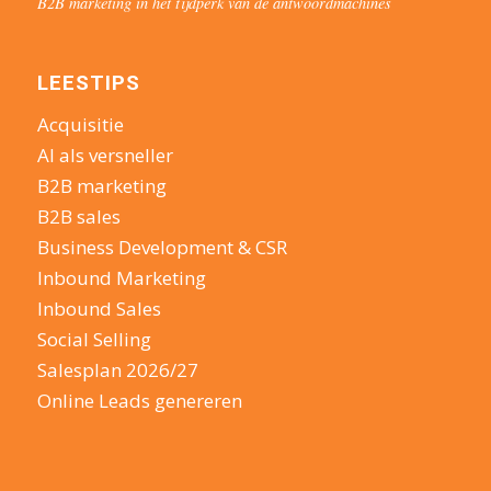
B2B marketing in het tijdperk van de antwoordmachines
LEESTIPS
Acquisitie
AI als versneller
B2B marketing
B2B sales
Business Development & CSR
Inbound Marketing
Inbound Sales
Social Selling
Salesplan 2026/27
Online Leads genereren