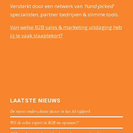
Versterkt door een netwerk van
‘hand-picked’
specialisten, partner bedrijven & slimme tools.
Van welke B2B sales & marketing uitdaging heb
jij te vaak slaaptekort?
LAATSTE NIEUWS
De meest onderschatte factor in het AI-tijdperk
Wil de echte expert in B2B nu opstaan?!