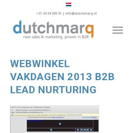
+31 34 34 209 31 |
info@dutchmarq.nl
WEBWINKEL
VAKDAGEN 2013 B2B
LEAD NURTURING