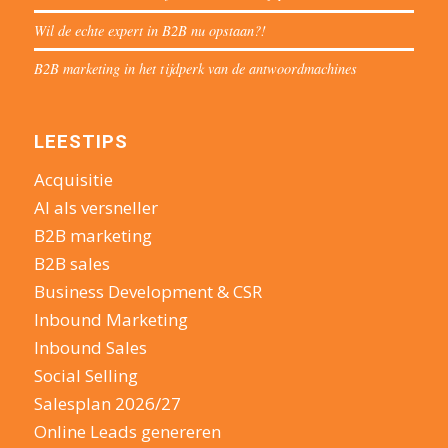
Wil de echte expert in B2B nu opstaan?!
B2B marketing in het tijdperk van de antwoordmachines
LEESTIPS
Acquisitie
AI als versneller
B2B marketing
B2B sales
Business Development & CSR
Inbound Marketing
Inbound Sales
Social Selling
Salesplan 2026/27
Online Leads genereren