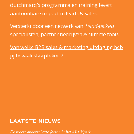
dutchmarq’s programma en training levert
aantoonbare impact in leads & sales.
Versterkt door een netwerk van
‘hand-picked’
specialisten, partner bedrijven & slimme tools.
Van welke B2B sales & marketing uitdaging heb
jij te vaak slaaptekort?
LAATSTE NIEUWS
De meest onderschatte factor in het AI-tijdperk