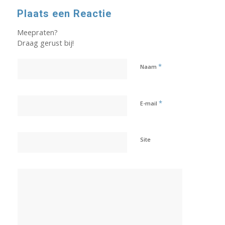
Plaats een Reactie
Meepraten?
Draag gerust bij!
*
Naam
*
E-mail
Site