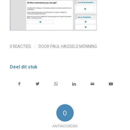
/
0 REACTIES
DOOR
PAUL HASSELS MÖNNING
Deel dit stuk
0
ANTWOORDEN