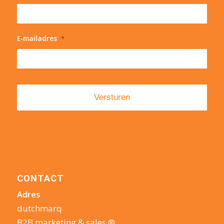
E-mailadres
*
CONTACT
Adres
dutchmarq
B2B marketing & sales ®