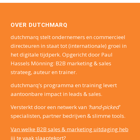
OVER DUTCHMARQ
dutchmarq stelt ondernemers en commercieel
directeuren in staat tot (internationale) groei in
het digitale tijdperk. Opgericht door Paul
Hassels Mönning: B2B marketing & sales
strateeg, auteur en trainer.
dutchmarq’s programma en training levert
aantoonbare impact in leads & sales.
Versterkt door een netwerk van
‘hand-picked’
specialisten, partner bedrijven & slimme tools.
Van welke B2B sales & marketing uitdaging heb
jij te vaak slaaptekort?