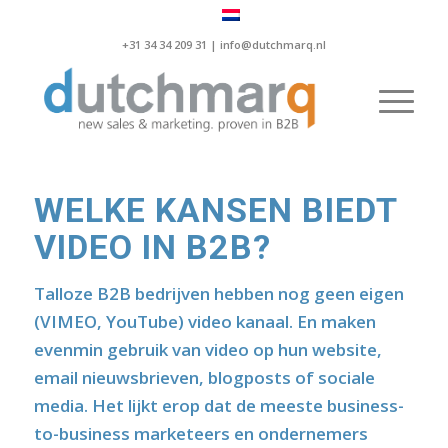
+31 34 34 209 31 |
info@dutchmarq.nl
WELKE KANSEN BIEDT
VIDEO IN B2B?
Talloze B2B bedrijven hebben nog geen eigen
(VIMEO, YouTube) video kanaal. En maken
evenmin gebruik van video op hun website,
email nieuwsbrieven, blogposts of sociale
media. Het lijkt erop dat de meeste business-
to-business marketeers en ondernemers