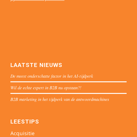
LAATSTE NIEUWS
De meest onderschatte factor in het AI-tijdperk
Wil de echte expert in B2B nu opstaan?!
B2B marketing in het tijdperk van de antwoordmachines
LEESTIPS
Acquisitie