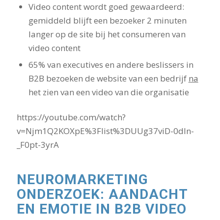
Video content wordt goed gewaardeerd:
gemiddeld blijft een bezoeker 2 minuten
langer op de site bij het consumeren van
video content
65% van executives en andere beslissers in
B2B bezoeken de website van een bedrijf
na
het zien van een video van die organisatie
https://youtube.com/watch?
v=Njm1Q2KOXpE%3Flist%3DUUg37viD-0dln-
_F0pt-3yrA
NEUROMARKETING
ONDERZOEK: AANDACHT
EN EMOTIE IN B2B VIDEO