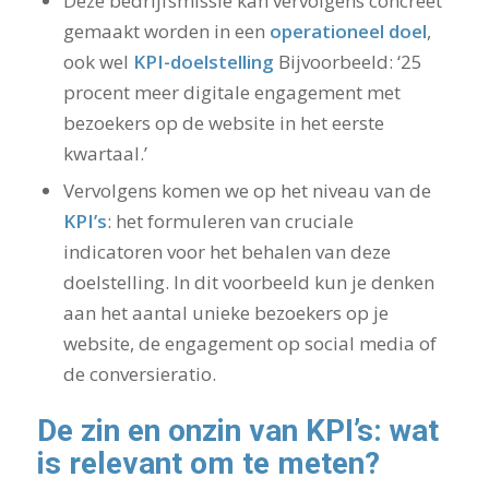
Deze bedrijfsmissie kan vervolgens concreet
gemaakt worden in een
operationeel doel
,
ook wel
KPI-doelstelling
Bijvoorbeeld: ‘25
procent meer digitale engagement met
bezoekers op de website in het eerste
kwartaal.’
Vervolgens komen we op het niveau van de
KPI’s
: het formuleren van cruciale
indicatoren voor het behalen van deze
doelstelling. In dit voorbeeld kun je denken
aan het aantal unieke bezoekers op je
website, de engagement op social media of
de conversieratio.
De zin en onzin van KPI’s: wat
is relevant om te meten?