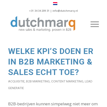
+31 34 34 209 31 |
info@dutchmarq.nl
WELKE KPI’S DOEN ER
IN B2B MARKETING &
SALES ECHT TOE?
ACQUISITIE
,
B2B MARKETING
,
CONTENT MARKETING
,
LEAD
GENERATIE
B2B-bedrijven kunnen simpelweg niet meer om