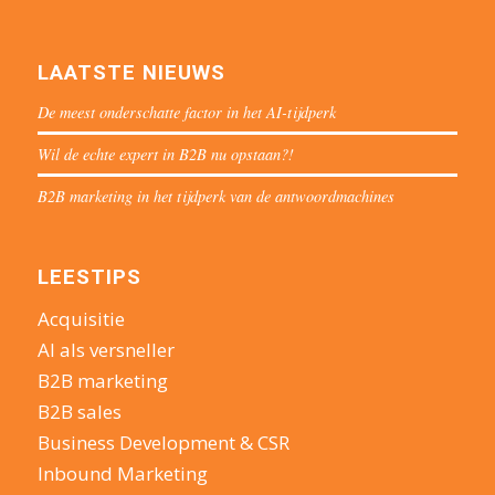
LAATSTE NIEUWS
De meest onderschatte factor in het AI-tijdperk
Wil de echte expert in B2B nu opstaan?!
B2B marketing in het tijdperk van de antwoordmachines
LEESTIPS
Acquisitie
AI als versneller
B2B marketing
B2B sales
Business Development & CSR
Inbound Marketing