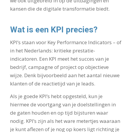
we ook uitgebreid in op de uitdagingen en
kansen die de digitale transformatie biedt.
Wat is een KPI precies?
KPI’s staan voor Key Performance Indicators – of
in het Nederlands: kritieke prestatie-
indicatoren. Een KPI meet het succes van je
bedrijf, campagne of project op objectieve
wijze. Denk bijvoorbeeld aan het aantal nieuwe
klanten of de reactietijd van je leads.
Als je goede KPI’s hebt opgesteld, kun je
hiermee de voortgang van je doelstellingen in
de gaten houden en op tijd bijsturen waar
nodig. KPI’s zijn als het ware metertjes waaraan
je kunt aflezen of je nog op koers ligt richting je