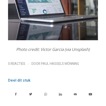
Photo credit: Victor Garcia (via Unsplash)
/
0 REACTIES
DOOR
PAUL HASSELS MÖNNING
Deel dit stuk