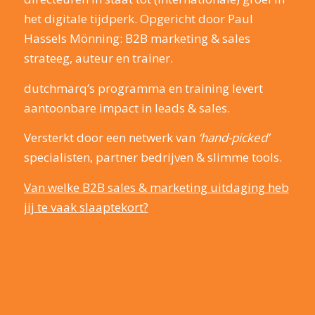
het digitale tijdperk. Opgericht door Paul
Hassels Mönning: B2B marketing & sales
strateeg, auteur en trainer.
dutchmarq’s programma en training levert
aantoonbare impact in leads & sales.
Versterkt door een netwerk van
‘hand-picked’
specialisten, partner bedrijven & slimme tools.
Van welke B2B sales & marketing uitdaging heb
jij te vaak slaaptekort?