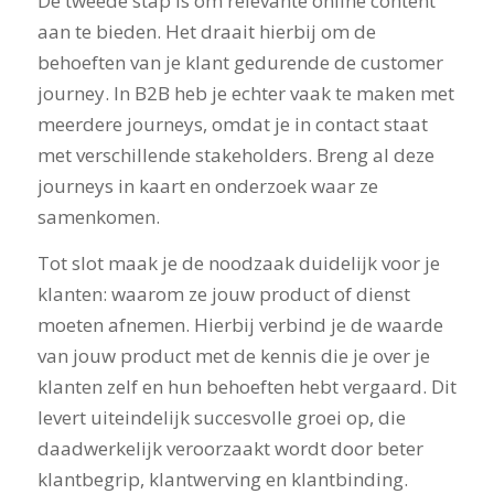
De tweede stap is om relevante online content
aan te bieden. Het draait hierbij om de
behoeften van je klant gedurende de customer
journey. In B2B heb je echter vaak te maken met
meerdere journeys, omdat je in contact staat
met verschillende stakeholders. Breng al deze
journeys in kaart en onderzoek waar ze
samenkomen.
Tot slot maak je de noodzaak duidelijk voor je
klanten: waarom ze jouw product of dienst
moeten afnemen. Hierbij verbind je de waarde
van jouw product met de kennis die je over je
klanten zelf en hun behoeften hebt vergaard. Dit
levert uiteindelijk succesvolle groei op, die
daadwerkelijk veroorzaakt wordt door beter
klantbegrip, klantwerving en klantbinding.