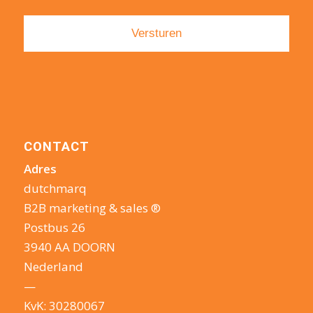
CONTACT
Adres
dutchmarq
B2B marketing & sales ®
Postbus 26
3940 AA DOORN
Nederland
—
KvK: 30280067