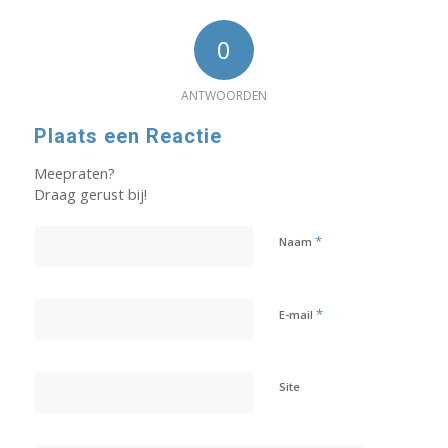
0
ANTWOORDEN
Plaats een Reactie
Meepraten?
Draag gerust bij!
*
Naam
*
E-mail
Site