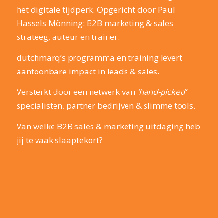
het digitale tijdperk. Opgericht door Paul
Hassels Mönning: B2B marketing & sales
strateeg, auteur en trainer.
dutchmarq’s programma en training levert
aantoonbare impact in leads & sales.
Versterkt door een netwerk van
‘hand-picked’
specialisten, partner bedrijven & slimme tools.
Van welke B2B sales & marketing uitdaging heb
jij te vaak slaaptekort?