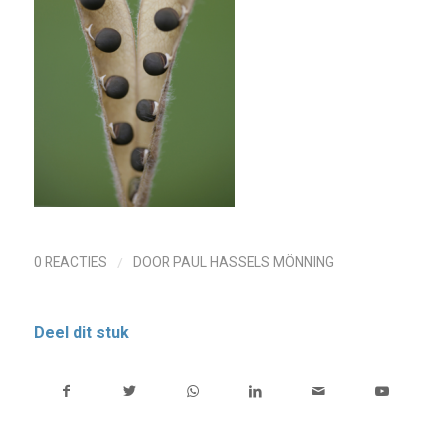
/
0 REACTIES
DOOR
PAUL HASSELS MÖNNING
Deel dit stuk