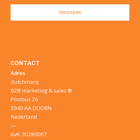
CONTACT
Adres
dutchmarq
B2B marketing & sales ®
Postbus 26
3940 AA DOORN
Nederland
—
KvK: 30280067