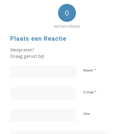
0
ANTWOORDEN
Plaats een Reactie
Meepraten?
Draag gerust bij!
*
Naam
*
E-mail
Site