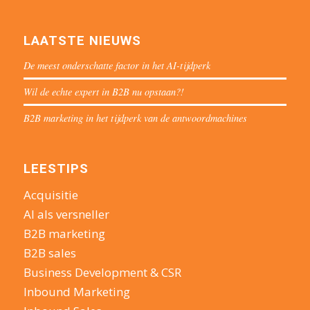
LAATSTE NIEUWS
De meest onderschatte factor in het AI-tijdperk
Wil de echte expert in B2B nu opstaan?!
B2B marketing in het tijdperk van de antwoordmachines
LEESTIPS
Acquisitie
AI als versneller
B2B marketing
B2B sales
Business Development & CSR
Inbound Marketing