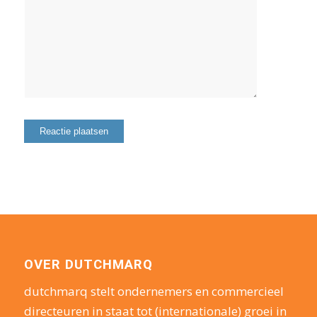
OVER DUTCHMARQ
dutchmarq stelt ondernemers en commercieel
directeuren in staat tot (internationale) groei in