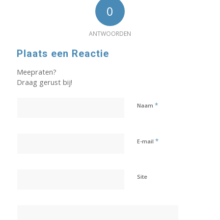
0
ANTWOORDEN
Plaats een Reactie
Meepraten?
Draag gerust bij!
*
Naam
*
E-mail
Site