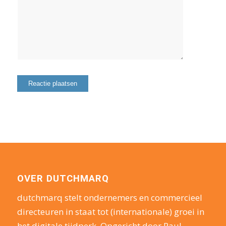
OVER DUTCHMARQ
dutchmarq stelt ondernemers en commercieel
directeuren in staat tot (internationale) groei in
het digitale tijdperk. Opgericht door Paul