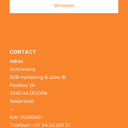
CONTACT
Adres
dutchmarq
B2B marketing & sales ®
Postbus 26
3940 AA DOORN
Nederland
—
KvK: 30280067
Telefoon:
+31 34 34 209 31