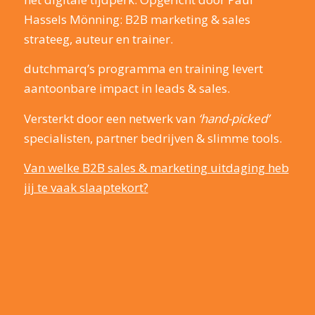
Hassels Mönning: B2B marketing & sales
strateeg, auteur en trainer.
dutchmarq’s programma en training levert
aantoonbare impact in leads & sales.
Versterkt door een netwerk van
‘hand-picked’
specialisten, partner bedrijven & slimme tools.
Van welke B2B sales & marketing uitdaging heb
jij te vaak slaaptekort?