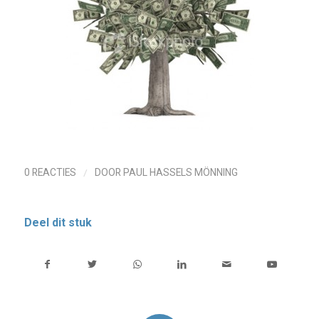
/
0 REACTIES
DOOR
PAUL HASSELS MÖNNING
Deel dit stuk