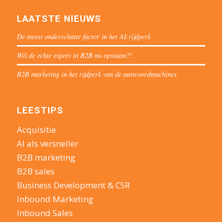
LAATSTE NIEUWS
De meest onderschatte factor in het AI-tijdperk
Wil de echte expert in B2B nu opstaan?!
B2B marketing in het tijdperk van de antwoordmachines
LEESTIPS
Acquisitie
AI als versneller
B2B marketing
B2B sales
Business Development & CSR
Inbound Marketing
Inbound Sales