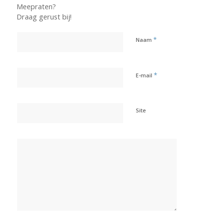
Meepraten?
Draag gerust bij!
*
Naam
*
E-mail
Site