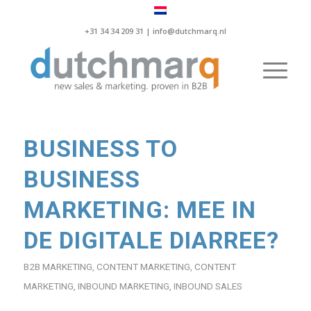
+31 34 34 209 31 |
info@dutchmarq.nl
BUSINESS TO
BUSINESS
MARKETING: MEE IN
DE DIGITALE DIARREE?
B2B MARKETING
,
CONTENT MARKETING
,
CONTENT
MARKETING
,
INBOUND MARKETING
,
INBOUND SALES