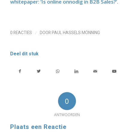
whitepaper:
‘Is online onnodig in B2B Sales?
‘.
/
0 REACTIES
DOOR
PAUL HASSELS MÖNNING
Deel dit stuk
0
ANTWOORDEN
Plaats een Reactie