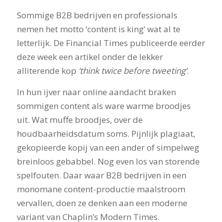
Sommige B2B bedrijven en professionals
nemen het motto ‘content is king’ wat al te
letterlijk. De Financial Times publiceerde eerder
deze week een artikel onder de lekker
alliterende kop
‘think twice before tweeting’
.
In hun ijver naar online aandacht braken
sommigen content als ware warme broodjes
uit. Wat muffe broodjes, over de
houdbaarheidsdatum soms. Pijnlijk plagiaat,
gekopieerde kopij van een ander of simpelweg
breinloos gebabbel. Nog even los van storende
spelfouten. Daar waar B2B bedrijven in een
monomane content-productie maalstroom
vervallen, doen ze denken aan een moderne
variant van Chaplin’s Modern Times.