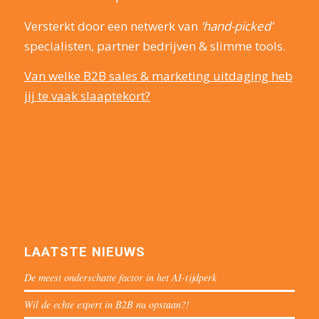
Versterkt door een netwerk van
‘hand-picked’
specialisten, partner bedrijven & slimme tools.
Van welke B2B sales & marketing uitdaging heb
jij te vaak slaaptekort?
LAATSTE NIEUWS
De meest onderschatte factor in het AI-tijdperk
Wil de echte expert in B2B nu opstaan?!