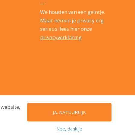
—
We houden van een geintje.
Maar nemen je privacy erg
serieus: lees hier onze
privacyverklaring
 website,
JA, NATUURLIJK
Nee, dank je