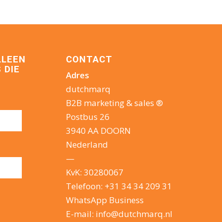
LLEEN
CONTACT
 DIE
Adres
dutchmarq
B2B marketing & sales ®
Postbus 26
3940 AA DOORN
Nederland
—
KvK: 30280067
Telefoon:
+31 34 34 209 31
WhatsApp Business
E-mail:
info@dutchmarq.nl