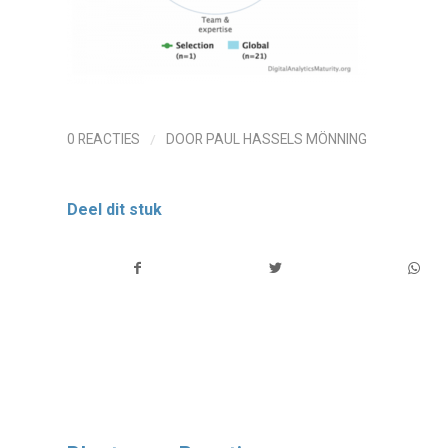
/
0 REACTIES
DOOR
PAUL HASSELS MÖNNING
Deel dit stuk