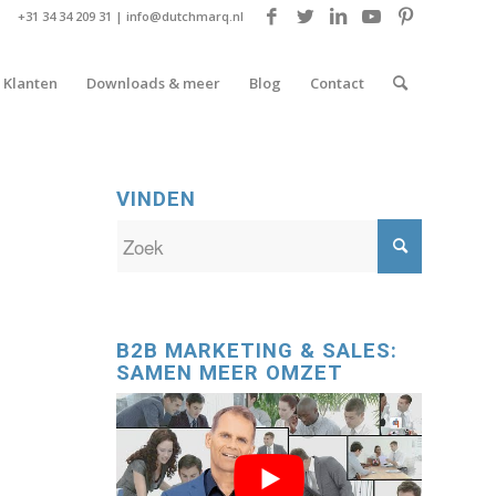
+31 34 34 209 31 |
info@dutchmarq.nl
Klanten
Downloads & meer
Blog
Contact
VINDEN
B2B MARKETING & SALES:
SAMEN MEER OMZET