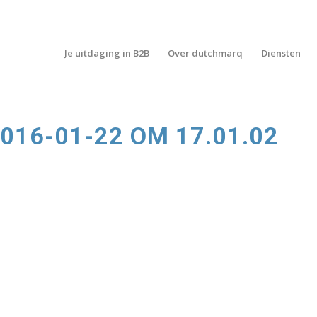
Je uitdaging in B2B
Over dutchmarq
Diensten
16-01-22 OM 17.01.02